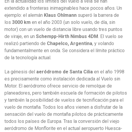
En la actualidad los límites del vuelo a vela se han
extendido a fronteras inimaginables hace pocos años. Un
ejemplo: el alemán
Klaus Ohlmann
superó la barrera de
los
3000 km
en el año 2003 (un solo vuelo, de día, sin
motor) con un vuelo de distancia libre usando tres puntos
de viraje, en un
Schempp-Hirth Nimbus 4DM
. El vuelo se
realizó partiendo de
Chapelco, Argentina
, y volando
fundamentalmente en onda. Se considera el límite práctico
de la tecnología actual.
La génesis del
aeródromo de Santa Cilia
en el año 1998
es precisamente como instalación dedicada al Vuelo sin
Motor. El aeródromo ofrece servicio de remolque de
planeadores, pero también escuela de formación de pilotos
y también la posibilidad de vuelos de tecnificación para el
vuelo de montaña. Todos los años vienen a disfrutar de la
sensación del vuelo de montaña pilotos de prácticamente
todos los países de Europa. Tras la conversión del viejo
aeródromo de Monflorite en el actual aeropuerto Huesca-