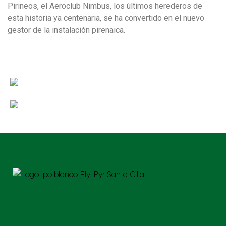
Pirineos, el Aeroclub Nimbus, los últimos herederos de
esta historia ya centenaria, se ha convertido en el nuevo
gestor de la instalación pirenaica.