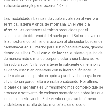
suficiente energía para recorrer 1,6km.
Las modalidades básicas de vuelo a vela son el
vuelo a
térmica, ladera y onda de montaña
. En el
vuelo a
térmica
, las corrientes térmicas producidas por el
calentamiento diferencial del suelo por el Sol se elevan en
la atmósfera, de tal manera que con el planeador buscamos
permanecer en su interior para subir (habitualmente, girando
dentro de ellas). En el
vuelo de ladera
, el viento que incide
de manera más o menos perpendicular a una ladera se ve
forzado a subir. Si la ladera tiene la suficiente dimensión y
el viento está bien orientado con la fuerza suficiente, un
velero situado en posición óptima puede volar apoyado en
el viento sin perder altura o incluso subiendo. Por último,
la
onda de montaña
es un fenómeno más complejo que se
produce a sotavento de cadenas montañosas sobre las que
incide un fuerte viento. Este viento origina un fenómeno
ondulatorio más allá de las montañas, en el que en