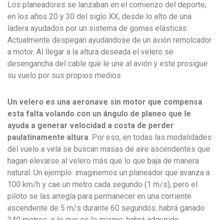
Los planeadores se lanzaban en el comienzo del deporte,
en los años 20 y 30 del siglo XX, desde lo alto de una
ladera ayudados por un sistema de gomas elásticas.
Actualmente despegan ayudándose de un avión remolcador
a motor. Al llegar a la altura deseada el velero se
desengancha del cable que le une al avión y este prosigue
su vuelo por sus propios medios.
Un velero es una aeronave sin motor que compensa
esta falta volando con un ángulo de planeo que le
ayuda a generar velocidad a costa de perder
paulatinamente altura
. Por eso, en todas las modalidades
del vuelo a vela se buscan masas de aire ascendentes que
hagan elevarse al velero más que lo que baja de manera
natural. Un ejemplo: imaginemos un planeador que avanza a
100 km/h y cae un metro cada segundo (1 m/s), pero el
piloto se las arregla para permanecer en una corriente
ascendente de 5 m/s durante 60 segundos: habrá ganado
240 metros, o lo que es lo mismo, habrá adquirido