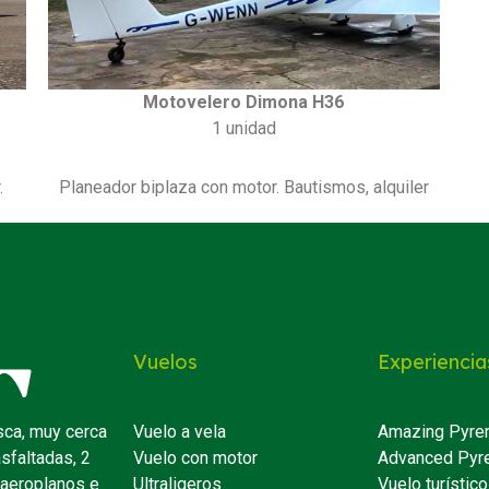
Motovelero Dimona H36
1 unidad
.
Planeador biplaza con motor. Bautismos, alquiler
Vuelos
Experiencia
sca, muy cerca
Vuelo a vela
Amazing Pyre
asfaltadas, 2
Vuelo con motor
Advanced Pyr
 aeroplanos e
Ultraligeros
Vuelo turístico