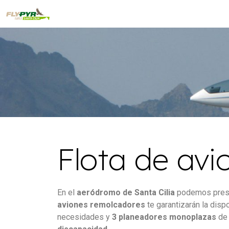
Flota de avi
En el
aeródromo de Santa Cilia
podemos presum
aviones remolcadores
te garantizarán la disp
necesidades y
3 planeadores monoplazas
de 