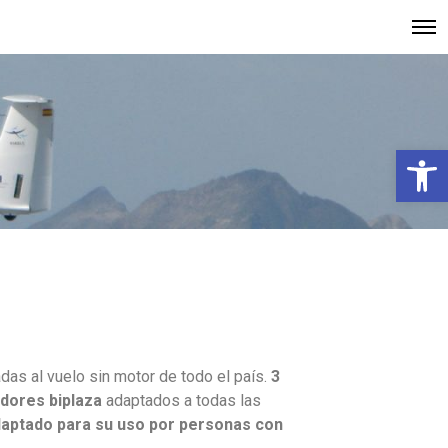
Abrir barra de herramientas
as al vuelo sin motor de todo el país.
3
dores biplaza
adaptados a todas las
daptado para su uso por personas con