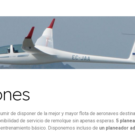
ones
ir de disponer de la mejor y mayor flota de aeronaves destinad
onibilidad de servicio de remolque sin apenas esperas.
5 planea
entrenamiento básico. Disponemos incluso de
un planeador a