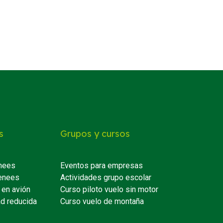
s
Grupos y cursos
nees
Eventos para empresas
enees
Actividades grupo escolar
 en avión
Curso piloto vuelo sin motor
ad reducida
Curso vuelo de montaña