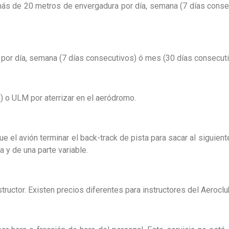
más de 20 metros de envergadura por día, semana (7 días conse
por día, semana (7 días consecutivos) ó mes (30 días consecut
 o ULM por aterrizar en el aeródromo.
el avión terminar el back-track de pista para sacar al siguiente
 y de una parte variable.
structor. Existen precios diferentes para instructores del Aerocl