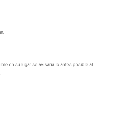
a.
nible en su lugar
se avisaría lo antes posible
al
.