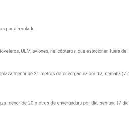
os por día volado.
oveleros, ULM, aviones, helicópteros, que estacionen fuera del
oplaza menor de 21 metros de envergadura por día, semana (7 
laza menor de 20 metros de envergadura por día, semana (7 dí