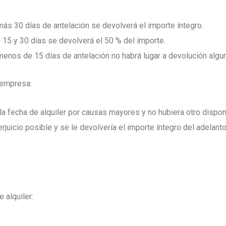
más 30 días de antelación se devolverá el importe íntegro.
e 15 y 30 días se devolverá el 50 % del importe.
menos de 15 días de antelación no habrá lugar a devolución algun
 empresa:
a la fecha de alquiler por causas mayores y no hubiera otro dispo
rjuicio posible y se le devolvería el importe íntegro del adelanto
e alquiler: