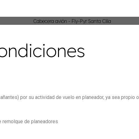
ondiciones
ñantes) por su actividad de vuelo en planeador, ya sea propio o 
 de remolque de planeadores