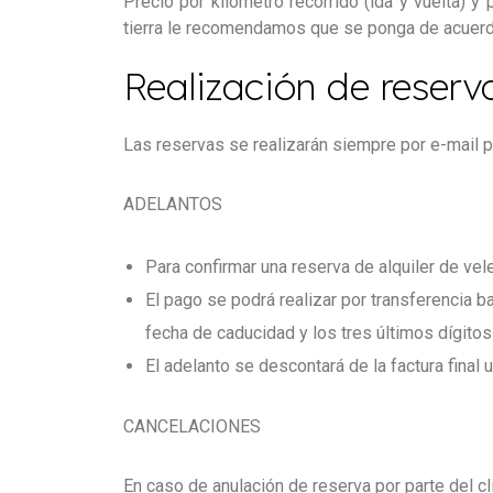
Precio por kilómetro recorrido (ida y vuelta) y
tierra le recomendamos que se ponga de acuerdo
Realización de reserv
Las reservas se realizarán siempre por e-mail p
ADELANTOS
Para confirmar una reserva de alquiler de ve
El pago se podrá realizar por transferencia ba
fecha de caducidad y los tres últimos dígitos
El adelanto se descontará de la factura final 
CANCELACIONES
En caso de anulación de reserva por parte del cl