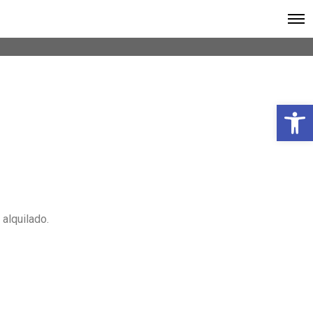
Abrir barra de herramientas
alquilado.