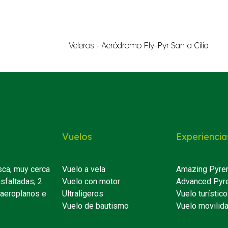
Vuelos
Experiencia
sca, muy cerca
Vuelo a vela
Amazing Pyre
asfaltadas, 2
Vuelo con motor
Advanced Pyr
 aeroplanos e
Ultraligeros
Vuelo turístico
Vuelo de bautismo
Vuelo movilid