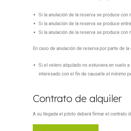
Si la anulación de la reserva se produce con 
Si la anulación de la reserva se produce entr
Si la anulación de la reserva se produce con 
En caso de anulación de reserva por parte de la
Si el velero alquilado no estuviera en vuelo 
interesado con el fin de causarle el mínimo pe
Contrato de alquiler
A su llegada el piloto deberá firmar el contrato d