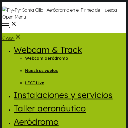
Open Menu
Close
Webcam & Track
Webcam aeródromo
Nuestros vuelos
LECI Live
Instalaciones y servicios
Taller aeronáutico
Aeródromo