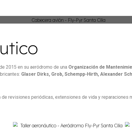
utico
o de 2015 en su aeródromo de una
Organización de Mantenimie
abricantes:
Glaser Dirks, Grob, Schempp-Hirth, Alexander Schl
ión de revisiones periódicas, extensiones de vida y reparaciones