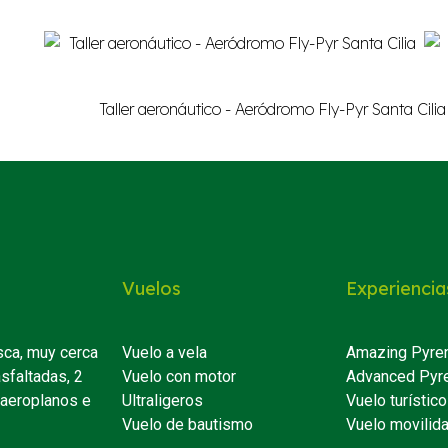
Vuelos
Experiencia
sca, muy cerca
Vuelo a vela
Amazing Pyre
asfaltadas, 2
Vuelo con motor
Advanced Pyr
 aeroplanos e
Ultraligeros
Vuelo turístico
Vuelo de bautismo
Vuelo movilid