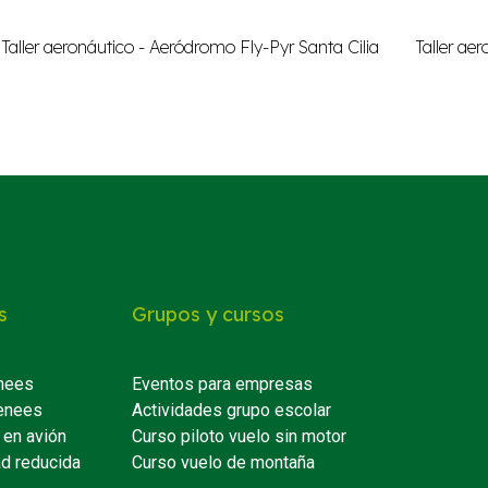
s
Grupos y cursos
nees
Eventos para empresas
enees
Actividades grupo escolar
 en avión
Curso piloto vuelo sin motor
ad reducida
Curso vuelo de montaña