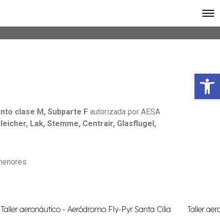
Abrir barra de herramientas
nto clase M, Subparte F
autorizada por AESA
eicher, Lak, Stemme, Centrair, Glasflugel,
 menores.